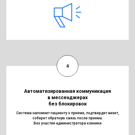
Автоматизированная коммуникация
в мессенджерах
без блокировок
Система напомнит пациенту о приеме, подтвердит визит,
соберет обратную связь после приема.
Без участия администратора клиники