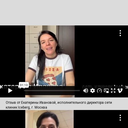
Отзыв от Екатерины Ивановой, исполнительного директора сети
клиник Iceberg, г. Москва