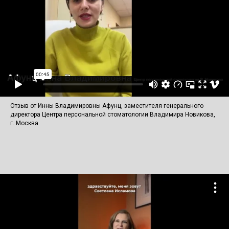
Отзыв от Инны Владимировны Афунц, заместителя генерального
директора Центра персональной стоматологии Владимира Новикова,
г. Москва