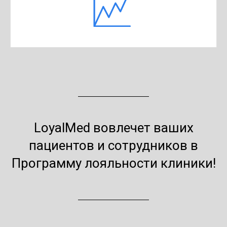
LoyalMed вовлечет ваших
пациентов и сотрудников в
Программу лояльности клиники!