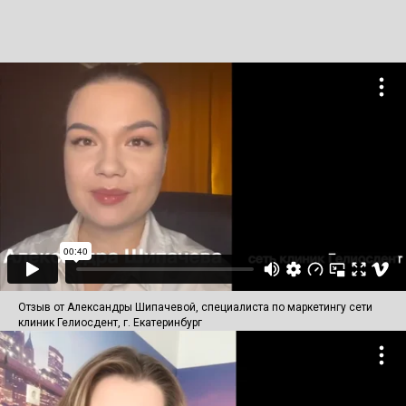
Отзыв от Александры Шипачевой, специалиста по маркетингу сети
клиник Гелиосдент, г. Екатеринбург