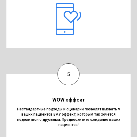
WOW эффект
Нестандартные подходы и сценарии позволят вызвать у
ваших пациентов ВАУ эффект, которым так хочется
поделиться с друзьями. Предвосхитите ожидание ваших
пациентов!