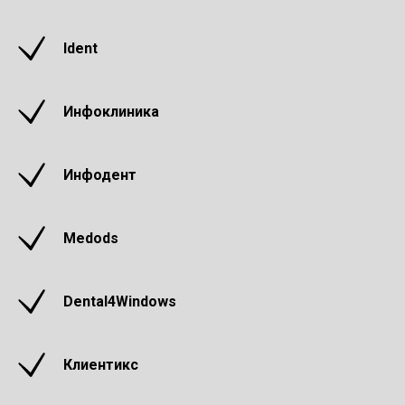
Ident
Инфоклиника
Инфодент
Medods
Dental4Windows
Клиентикс