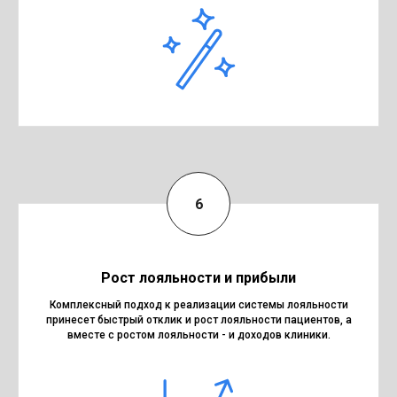
Рост лояльности и прибыли
Комплексный подход к реализации системы лояльности
принесет быстрый отклик и рост лояльности пациентов, а
вместе с ростом лояльности - и доходов клиники.