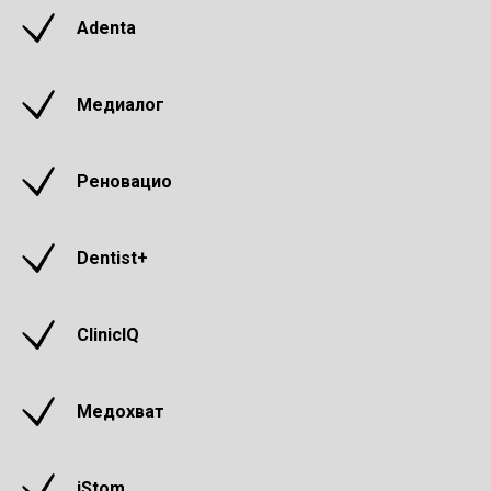
Adenta
Медиалог
Реновацио
Dentist+
ClinicIQ
Медохват
iStom